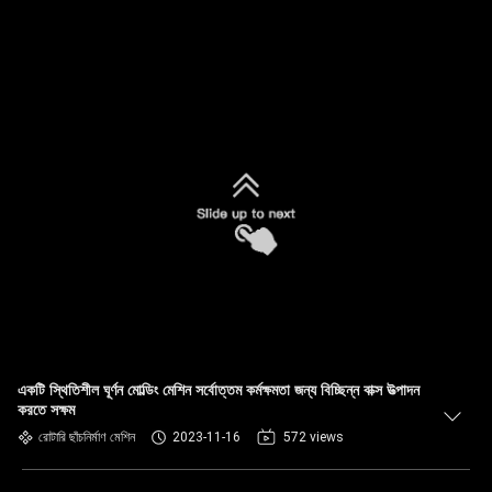
একটি স্থিতিশীল ঘূর্ণন মোল্ডিং মেশিন সর্বোত্তম কর্মক্ষমতা জন্য বিচ্ছিন্ন বাক্স উত্পাদন
করতে সক্ষম
রোটারি ছাঁচনির্মাণ মেশিন
2023-11-16
572 views