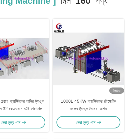
ing Machine ]
মিল
160
পণ্য
ভিডিও
 চেয়ার প্লাস্টিকের পানির ট্যাঙ্ক
1000L 45KW প্লাস্টিকের রটমোল্ডিং
ন 32 কেডওয়ান মাল্টি ফাংশনাল
জলের ট্যাঙ্ক তৈরির মেশিন
সেরা মূল্য পান
সেরা মূল্য পান