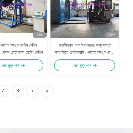
ভিডিও
ভিডিও
য়াটার ট্যাঙ্ক তৈরির মেশিন
প্লাস্টিকের পণ্য উৎপাদনের জন্য সম্পূর্ণ
ফ্লেম-রোটেশনাল মোল্ডিং মেশিন
স্বয়ংক্রিয় রোটোমোল্ডিং ওয়াটার ট্যাঙ্ক তৈরির
মেশিন 30KW
সেরা মূল্য পান
সেরা মূল্য পান
7
8