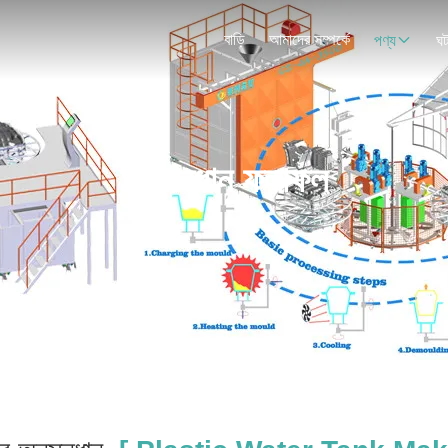
বাড়ি
আমাদের সম্পর্কে
পণ্য
ঘট
অনুসন্ধান ফলাফল