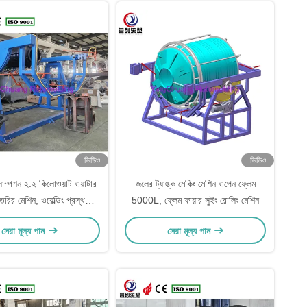
ভিডিও
ভিডিও
সাম্পশন ২.২ কিলোওয়াট ওয়াটার
জলের ট্যাঙ্ক মেকিং মেশিন ওপেন ফ্লেম
তৈরির মেশিন, ওয়েল্ডিং প্রস্থ
5000L, ফ্লেম ফায়ার সুইং রোলিং মেশিন
 মেটাল ট্যাঙ্ক উৎপাদনের জন্য
সেরা মূল্য পান
সেরা মূল্য পান
েয়ারিং মেশিন নামেও পরিচিত