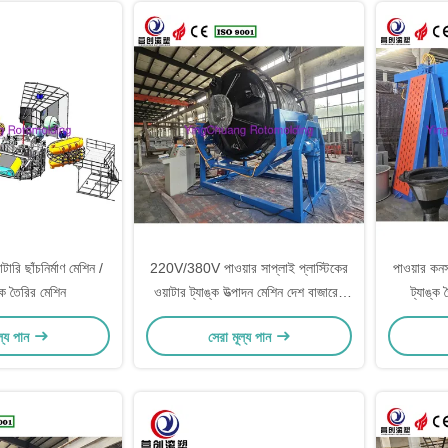
রোটারি ছাঁচনির্মাণ মেশিন /
220V/380V পাওয়ার সাপ্লাই প্লাস্টিকের
পাওয়ার কন
্ক তৈরির মেশিন
ওয়াটার ট্যাঙ্ক উত্পাদন মেশিন দেশ বাজারের
ট্যাঙ্ক 
জন্য স্বয়ংক্রিয়
৫-২০মিমি,
ল্য পান
সেরা মূল্য পান
পাইপ ফ্ল