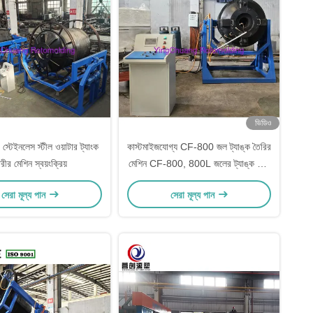
ভিডিও
 স্টেইনলেস স্টীল ওয়াটার ট্যাংক
কাস্টমাইজযোগ্য CF-800 জল ট্যাঙ্ক তৈরির
রীর মেশিন স্বয়ংক্রিয়
মেশিন CF-800, 800L জলের ট্যাঙ্ক এবং
500L জলের ট্যাঙ্কের কভারের জন্য
সেরা মূল্য পান
সেরা মূল্য পান