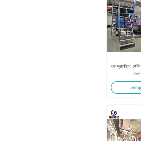
দক্ষ স্বয়ংক্রিয় স্টে
তৈরী
সেরা মূ