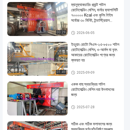
ম্যানুফ্যাকচারিং প্ল্যান্ট শাটল
রোটোমোল্ডিং মেশিন, বার্নার ক্যাপাসিটি
৭০০০০০ Kcal এবং কুলিং টাইম
সর্বোচ্চ ৩০ মিনিট, ইন্ডাস্ট্রিয়াল
ব্যবহারের জন্য আদর্শ
শাটল রটমোল্ডিং মেশিন
00:29
2026-06-05
ইংচুয়াং রোটো সিএস-২এ-৮৫০০ শাটল
রোটোমোল্ডিং মেশিন, ও-আর্মস যা বৃহৎ
আকারের রোটোমোল্ডিং পণ্যের জন্য
ব্যবহৃত হয়
শাটল রটমোল্ডিং মেশিন
01:49
2025-09-09
একক বাহু স্বয়ংক্রিয় শাটল
রোটোমোল্ডিং মেশিন বয়া উৎপাদনের
জন্য
শাটল রটমোল্ডিং মেশিন
2025-07-28
02:45
সঠিক এবং সঠিক ফলাফলের জন্য
স্বয়ংক্রিয় ঘূর্ণন ছাঁচনির্মাণ সরঞ্জাম