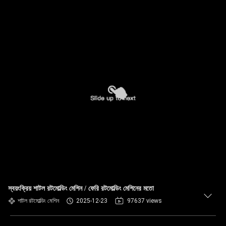
স্বয়ংক্রিয় শাটল রটমোল্ডিং মেশিন / ফেরি রটমোল্ডিং মেশিনের মতো
শাটল রটমোল্ডিং মেশিন
2025-12-23
97637 views