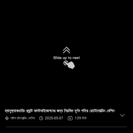
ম্যানুফ্যাকচারিং প্ল্যান্ট কাস্টমাইজেশনের জন্য নিয়মিত ঘূর্ণন গতির রোটোমোল্ডিং মেশিন
শাটল রটমোল্ডিং মেশিন
2025-05-07
139 ভিউ