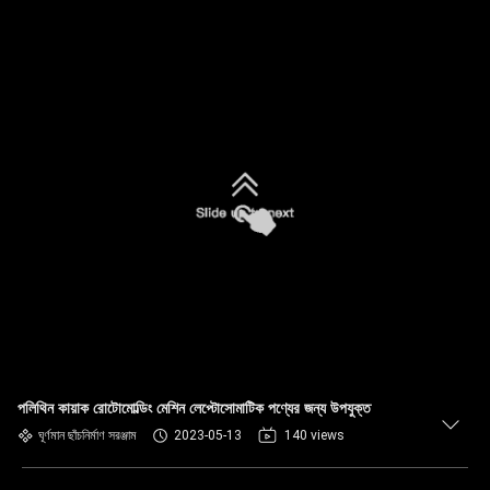
পলিথিন কায়াক রোটোমোল্ডিং মেশিন লেপ্টোসোমাটিক পণ্যের জন্য উপযুক্ত
ঘূর্ণমান ছাঁচনির্মাণ সরঞ্জাম
2023-05-13
140 views