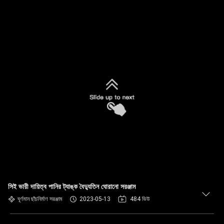
সিই ভারী দায়িত্ব পানির ট্যাঙ্ক বৈদ্যুতিন ঘোরানো সরঞ্জাম
ঘূর্ণমান ছাঁচনির্মাণ সরঞ্জাম
2023-05-13
484 ভিউ