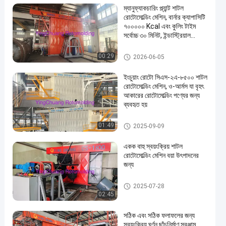
ম্যানুফ্যাকচারিং প্ল্যান্ট শাটল
রোটোমোল্ডিং মেশিন, বার্নার ক্যাপাসিটি
৭০০০০০ Kcal এবং কুলিং টাইম
সর্বোচ্চ ৩০ মিনিট, ইন্ডাস্ট্রিয়াল
ব্যবহারের জন্য আদর্শ
শাটল রটমোল্ডিং মেশিন
00:29
2026-06-05
ইংচুয়াং রোটো সিএস-২এ-৮৫০০ শাটল
রোটোমোল্ডিং মেশিন, ও-আর্মস যা বৃহৎ
আকারের রোটোমোল্ডিং পণ্যের জন্য
ব্যবহৃত হয়
শাটল রটমোল্ডিং মেশিন
01:49
2025-09-09
একক বাহু স্বয়ংক্রিয় শাটল
রোটোমোল্ডিং মেশিন বয়া উৎপাদনের
জন্য
শাটল রটমোল্ডিং মেশিন
2025-07-28
02:45
সঠিক এবং সঠিক ফলাফলের জন্য
স্বয়ংক্রিয় ঘূর্ণন ছাঁচনির্মাণ সরঞ্জাম