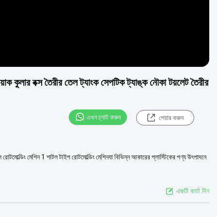
য়াক কুলার বক্স তৈরীর তেল ট্যাংক সেপটিক ট্যাঙ্ক নৌকা টয়লেট তৈরীর
এখন চ্যাট করুন
শেয়ার করুন
শাটল রোটমোল্ডিং মেশিন 1 শাটল টাইপ রোটমোল্ডিং মেশিনযা বিভিন্ন আকারের প্লাস্টিকের পণ্য উৎপাদনে
একটি বার্তা দিন