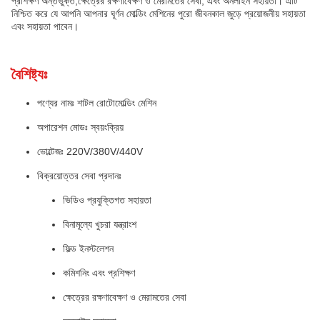
প্রশিক্ষণ অন্তর্ভুক্ত,ক্ষেত্রের রক্ষণাবেক্ষণ ও মেরামতের সেবা, এবং অনলাইন সহায়তা। এটি
নিশ্চিত করে যে আপনি আপনার ঘূর্ণন মোল্ডিং মেশিনের পুরো জীবনকাল জুড়ে প্রয়োজনীয় সহায়তা
এবং সহায়তা পাবেন।
বৈশিষ্ট্যঃ
পণ্যের নামঃ শাটল রোটোমোল্ডিং মেশিন
অপারেশন মোডঃ স্বয়ংক্রিয়
ভোল্টেজঃ 220V/380V/440V
বিক্রয়োত্তর সেবা প্রদানঃ
ভিডিও প্রযুক্তিগত সহায়তা
বিনামূল্যে খুচরা যন্ত্রাংশ
ফিল্ড ইনস্টলেশন
কমিশনিং এবং প্রশিক্ষণ
ক্ষেত্রের রক্ষণাবেক্ষণ ও মেরামতের সেবা