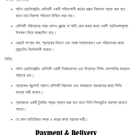
শাটল রোটোমোল্ডিং মেশিনটি একটি শক্তিশালী কাঠের বাক্সে নিরাপদে প্যাক করা হবে
যাতে তার নিরাপদ পরিবহন নিশ্চিত করা যায়।
মেশিনটি পরিবহনের সময় কোনও স্ক্র্যাচ বা ক্ষতি রোধ করার জন্য একটি প্রতিরক্ষামূলক
উপকরণ দিয়ে আচ্ছাদিত হবে।
ক্রেটে পণ্যের নাম, গ্রাহকের বিবরণ এবং সহজ সনাক্তকরণ এবং পরিচালনার জন্য
হ্যান্ডলিং নির্দেশাবলী থাকবে।
শিপিং:
শাটল রোটোমোল্ডিং মেশিনটি একটি নির্ভরযোগ্য এবং বিশ্বস্ত শিপিং কোম্পানির মাধ্যমে
পাঠানো হবে।
গ্রাহকের পছন্দসই স্থানে মেশিনটি নিরাপদে এবং সময়মতো সরবরাহের জন্য শিপিং
সংস্থা দায়ী থাকবে।
গ্রাহককে একটি ট্র্যাকিং নম্বর প্রদান করা হবে যাতে তিনি শিপমেন্টের অবস্থা জানতে
পারেন।
যে কোন অতিরিক্ত শুল্ক ও করের জন্য গ্রাহক দায়ী।