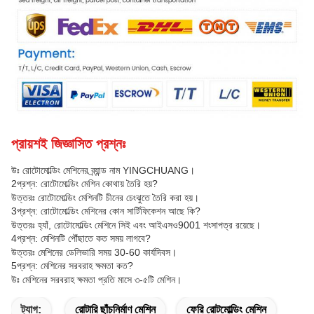
প্রায়শই জিজ্ঞাসিত প্রশ্নঃ
উঃ রোটোমোল্ডিং মেশিনের ব্র্যান্ড নাম YINGCHUANG।
2প্রশ্ন: রোটোমোল্ডিং মেশিন কোথায় তৈরি হয়?
উত্তরঃ রোটোমোল্ডিং মেশিনটি চীনের চেংঝুতে তৈরি করা হয়।
3প্রশ্ন: রোটোমোল্ডিং মেশিনের কোন সার্টিফিকেশন আছে কি?
উত্তরঃ হ্যাঁ, রোটোমোল্ডিং মেশিনে সিই এবং আইএসও9001 শংসাপত্র রয়েছে।
4প্রশ্ন: মেশিনটি পৌঁছাতে কত সময় লাগবে?
উত্তরঃ মেশিনের ডেলিভারি সময় 30-60 কার্যদিবস।
5প্রশ্ন: মেশিনের সরবরাহ ক্ষমতা কত?
উঃ মেশিনের সরবরাহ ক্ষমতা প্রতি মাসে ৩-৫টি মেশিন।
ট্যাগ:
রোটারি ছাঁচনির্মাণ মেশিন
ফেরি রোটমোল্ডিং মেশিন