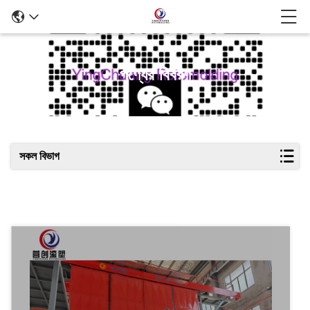
পণ্যের বিবরণ
সকল বিভাগ