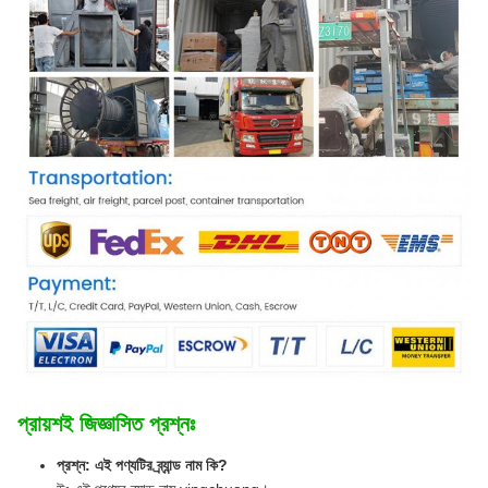
প্রায়শই জিজ্ঞাসিত প্রশ্নঃ
প্রশ্ন: এই পণ্যটির ব্র্যান্ড নাম কি?