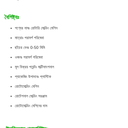
বৈশিষ্ট্যঃ
পণ্যের নামঃ রোটারি মোল্ডিং মেশিন
মাত্রাঃ পরামর্শ পরিষেবা
ছাঁচের বেধঃ 0-50 মিমি
ওজনঃ পরামর্শ পরিষেবা
মূল বিক্রয় পয়েন্টঃ মাল্টিফাংশনাল
প্যাকেজিং উপাদানঃ প্লাস্টিক
রোটোমোল্ডিং মেশিন
রোটেশনাল মোল্ডিং সরঞ্জাম
রোটোমোল্ডিং মেশিনের দাম