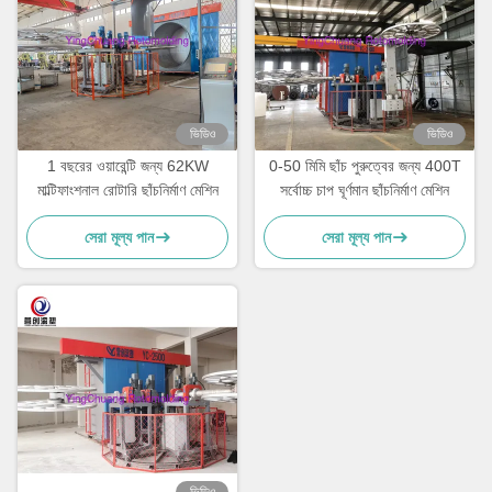
ভিডিও
ভিডিও
1 বছরের ওয়ারেন্টি জন্য 62KW
0-50 মিমি ছাঁচ পুরুত্বের জন্য 400T
মাল্টিফাংশনাল রোটারি ছাঁচনির্মাণ মেশিন
সর্বোচ্চ চাপ ঘূর্ণমান ছাঁচনির্মাণ মেশিন
সেরা মূল্য পান
সেরা মূল্য পান