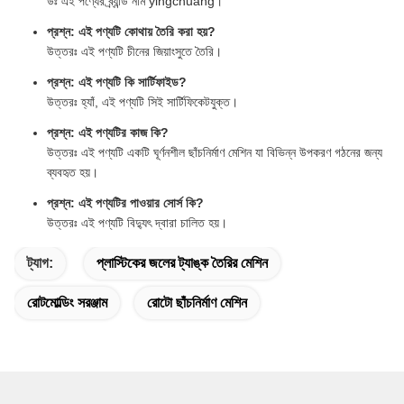
উঃ এই পণ্যের ব্র্যান্ড নাম yingchuang।
প্রশ্ন: এই পণ্যটি কোথায় তৈরি করা হয়?
উত্তরঃ এই পণ্যটি চীনের জিয়াংসুতে তৈরি।
প্রশ্ন: এই পণ্যটি কি সার্টিফাইড?
উত্তরঃ হ্যাঁ, এই পণ্যটি সিই সার্টিফিকেটযুক্ত।
প্রশ্ন: এই পণ্যটির কাজ কি?
উত্তরঃ এই পণ্যটি একটি ঘূর্ণনশীল ছাঁচনির্মাণ মেশিন যা বিভিন্ন উপকরণ গঠনের জন্য
ব্যবহৃত হয়।
প্রশ্ন: এই পণ্যটির পাওয়ার সোর্স কি?
উত্তরঃ এই পণ্যটি বিদ্যুৎ দ্বারা চালিত হয়।
ট্যাগ:
প্লাস্টিকের জলের ট্যাঙ্ক তৈরির মেশিন
রোটমোল্ডিং সরঞ্জাম
রোটো ছাঁচনির্মাণ মেশিন