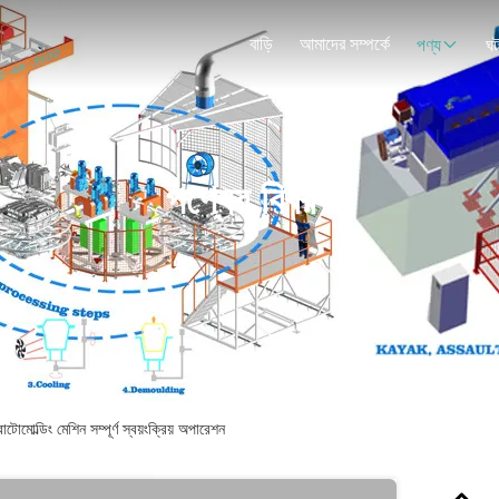
বাড়ি
আমাদের সম্পর্কে
পণ্য
ঘট
পণ্যের বিবরণ
্ডিং মেশিন সম্পূর্ণ স্বয়ংক্রিয় অপারেশন