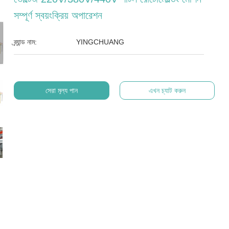
সম্পূর্ণ স্বয়ংক্রিয় অপারেশন
ব্র্যান্ড নাম:
YINGCHUANG
সেরা মূল্য পান
এখন চ্যাট করুন