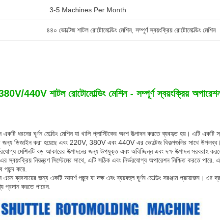
3-5 Machines Per Month
৪৪০ ভোল্টেজ শাটল রোটোমোল্ডিং মেশিন
, 
সম্পূর্ণ স্বয়ংক্রিয় রোটোমোল্ডিং মেশিন
80V/440V শাটল রোটোমোল্ডিং মেশিন - সম্পূর্ণ স্বয়ংক্রিয় অপারেশ
 একটি ধরনের ঘূর্ণন মোল্ডিং মেশিন যা খালি প্লাস্টিকের অংশ উত্পাদন করতে ব্যবহৃত হয়। এটি একটি স্বয
িদের জন্য ডিজাইন করা হয়েছে এবং 220V, 380V এবং 440V এর ভোল্টেজ বিকল্পগুলির সাথে উপল
রযোগ্য মেশিনটি বড় আকারের উত্পাদনের জন্য উপযুক্ত এবং অবিচ্ছিন্ন এবং দক্ষ উত্পাদন সরবরাহ করতে প
 এর স্বয়ংক্রিয় নিয়ন্ত্রণ সিস্টেমের সাথে, এটি সঠিক এবং নির্ভরযোগ্য অপারেশন নিশ্চিত করতে
ব পছন্দ করে.
এমন ব্যবসায়ের জন্য একটি আদর্শ পছন্দ যা দক্ষ এবং ব্যয়বহুল ঘূর্ণন মোল্ডিং সরঞ্জাম প্রয়োজন। এর 
্য প্রদান করতে পারেন.