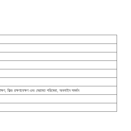
িক্ষণ, ফিল্ড রক্ষণাবেক্ষণ এবং মেরামত পরিষেবা, অনলাইন সমর্থন