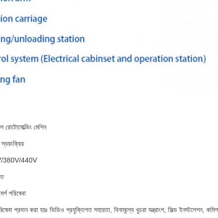
টল রোটোমোল্ডিং মেশিন
্বয়ংক্রিয়
0V/380V/440V
িত
মর্শ পরিষেবা
িষেবা প্রদান করা হয়ঃ ভিডিও প্রযুক্তিগত সহায়তা, বিনামূল্যে খুচরা যন্ত্রাংশ, ফিল্ড ইনস্টলেশন, কমি