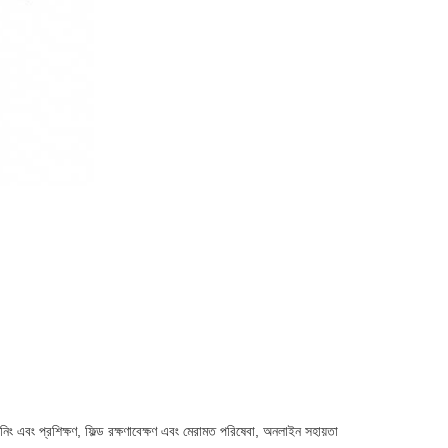
শনিং এবং প্রশিক্ষণ, ফিল্ড রক্ষণাবেক্ষণ এবং মেরামত পরিষেবা, অনলাইন সহায়তা