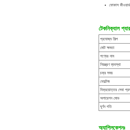
ফোকাস কীওয়ার্ড
টেকনিক্যাল প্যার
প্রযোজ্য শিল্প
মোট ক্ষমতা
পণ্যের নাম
নিয়ন্ত্রণ ব্যবস্থা
চক্র সময়
ভোল্টেজ
বিক্রয়োত্তর সেবা প্র
অপারেশন মোড
ঘূর্ণন গতি
অ্যাপ্লিকেশনঃ