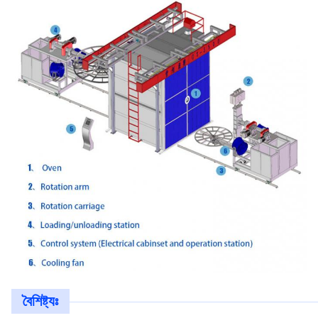
বৈশিষ্ট্যঃ