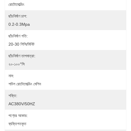
রোটোমোল্ডিং
ছাঁচনির্মাণ চাপ:
0.2-0.3Mpa
ছাঁচনির্মাণ গতি:
20-30 পিসি/মিনিট
ছাঁচনির্মাণ তাপমাত্রা:
২০-১০০°সি
নাম:
শাটল রোটোমোল্ডিং মেশিন
শক্তি:
AC380V/50HZ
পণ্যের আকার:
ব্যক্তিগতকৃত