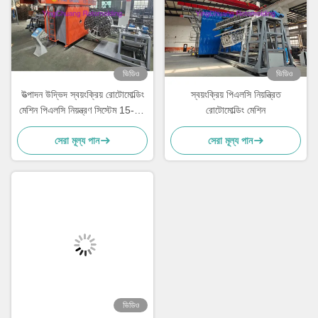
ভিডিও
ভিডিও
উত্পাদন উদ্ভিদ স্বয়ংক্রিয় রোটোমোল্ডিং
স্বয়ংক্রিয় পিএলসি নিয়ন্ত্রিত
মেশিন পিএলসি নিয়ন্ত্রণ সিস্টেম 15-30
রোটোমোল্ডিং মেশিন
মিনিট চক্র সময় সঙ্গে
সেরা মূল্য পান
সেরা মূল্য পান
ভিডিও