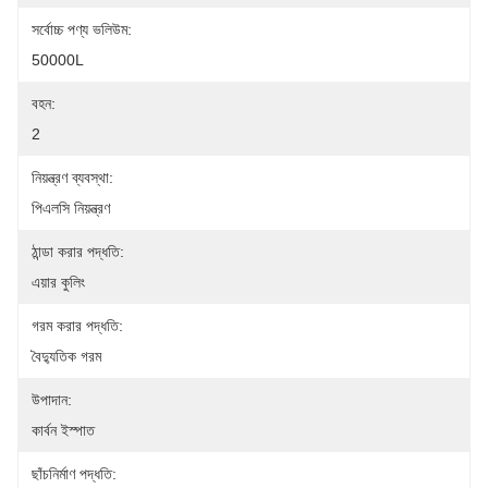
সর্বোচ্চ পণ্য ভলিউম:
50000L
বহন:
2
নিয়ন্ত্রণ ব্যবস্থা:
পিএলসি নিয়ন্ত্রণ
ঠান্ডা করার পদ্ধতি:
এয়ার কুলিং
গরম করার পদ্ধতি:
বৈদ্যুতিক গরম
উপাদান:
কার্বন ইস্পাত
ছাঁচনির্মাণ পদ্ধতি: