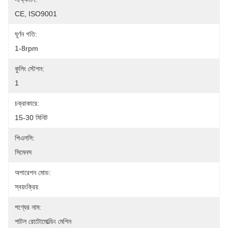
CE, ISO9001
ঘূর্ণন গতি:
1-8rpm
কুলিং স্টেশন:
1
চক্রাকারে:
15-30 মিনিট
পিএলসি:
সিমেনস
অপারেশন মোড:
স্বয়ংক্রিয়
পণ্যের নাম:
শাটল রোটোমোল্ডিং মেশিন