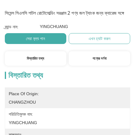
সিমেন্স পিএলসি শাটল রোটোমোল্ডিং সরঞ্জাম 2 পণ্য জল ট্যাংক জন্য ক্যারেজ সঙ্গে
YINGCHUANG
ব্র্যান্ড নাম:
সেরা মূল্য পান
এখন চ্যাট করুন
বিস্তারিত তথ্য
পণ্যের বর্ণনা
বিস্তারিত তথ্য
Place Of Origin:
CHANGZHOU
পরিচিতিমুলক নাম:
YINGCHUANG
সাক্ষ্যদান: