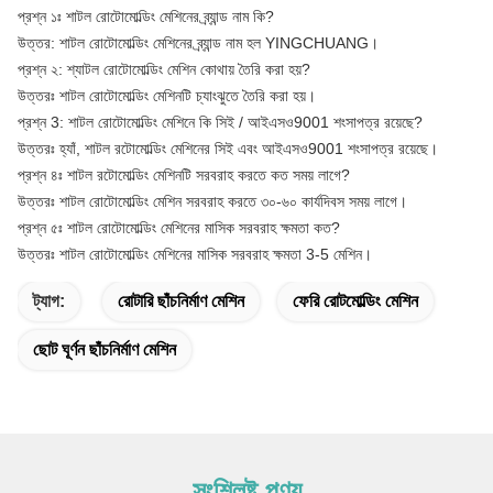
প্রশ্ন ১ঃ শাটল রোটোমোল্ডিং মেশিনের ব্র্যান্ড নাম কি?
উত্তর: শাটল রোটোমোল্ডিং মেশিনের ব্র্যান্ড নাম হল YINGCHUANG।
প্রশ্ন ২: শ্যাটল রোটোমোল্ডিং মেশিন কোথায় তৈরি করা হয়?
উত্তরঃ শাটল রোটোমোল্ডিং মেশিনটি চ্যাংঝুতে তৈরি করা হয়।
প্রশ্ন 3: শাটল রোটোমোল্ডিং মেশিনে কি সিই / আইএসও9001 শংসাপত্র রয়েছে?
উত্তরঃ হ্যাঁ, শাটল রটোমোল্ডিং মেশিনের সিই এবং আইএসও9001 শংসাপত্র রয়েছে।
প্রশ্ন ৪ঃ শাটল রটোমোল্ডিং মেশিনটি সরবরাহ করতে কত সময় লাগে?
উত্তরঃ শাটল রোটোমোল্ডিং মেশিন সরবরাহ করতে ৩০-৬০ কার্যদিবস সময় লাগে।
প্রশ্ন ৫ঃ শাটল রোটোমোল্ডিং মেশিনের মাসিক সরবরাহ ক্ষমতা কত?
উত্তরঃ শাটল রোটোমোল্ডিং মেশিনের মাসিক সরবরাহ ক্ষমতা 3-5 মেশিন।
ট্যাগ:
রোটারি ছাঁচনির্মাণ মেশিন
ফেরি রোটমোল্ডিং মেশিন
ছোট ঘূর্ণন ছাঁচনির্মাণ মেশিন
সংশ্লিষ্ট পণ্য