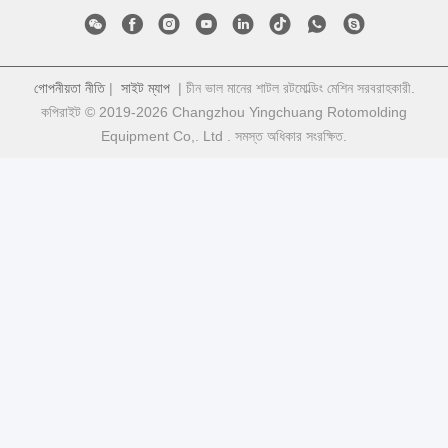
গোপনীয়তা নীতি
|
সাইট ম্যাপ
| চীন ভাল মানের শাটল রটমোল্ডিং মেশিন সরবরাহকারী.
কপিরাইট © 2019-2026 Changzhou Yingchuang Rotomolding
Equipment Co,. Ltd . সমস্ত অধিকার সংরক্ষিত.