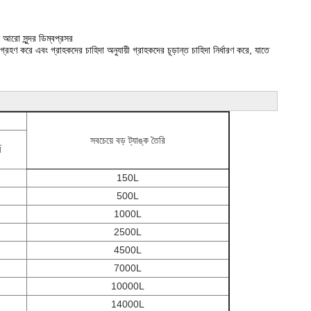
 আরো সুন্দর ডিম্বপ্রসর
এবং গ্রাহকদের চাহিদা অনুযায়ী গ্রাহকদের চূড়ান্ত চাহিদা নির্ধারণ করে, যাতে
সবচেয়ে বড় ট্যাঙ্ক তৈরি
ম
150L
500L
1000L
2500L
4500L
7000L
10000L
14000L