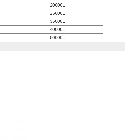
20000L
25000L
35000L
40000L
50000L