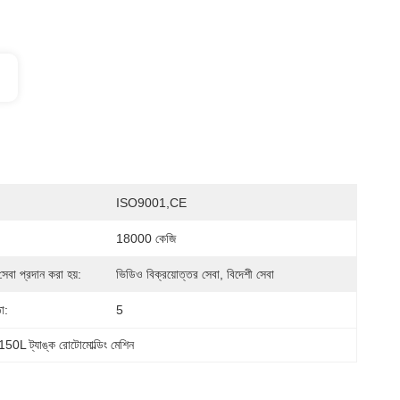
ISO9001,CE
18000 কেজি
সেবা প্রদান করা হয়:
ভিডিও বিক্রয়োত্তর সেবা, বিদেশী সেবা
া:
5
150L ট্যাঙ্ক রোটোমোল্ডিং মেশিন