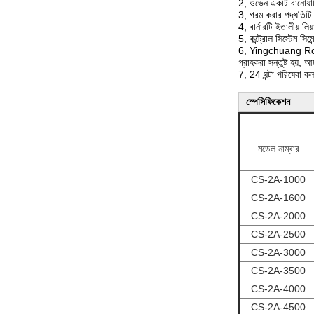
2, ওভেন একটি বানোয়াট
3, গরম করার পদ্ধতিটি 
4, বার্নারটি ইতালীয় লিয
5, কন্ট্রোল সিস্টেম স
6, Yingchuang Rotomo
গ্রাহকরা সন্তুষ্ট হয়,
7, 24 ঘন্টা পরিষেব
স্পেসিফিকেশন
মডেল নাম্বার
CS-2A-1000
CS-2A-1600
CS-2A-2000
CS-2A-2500
CS-2A-3000
CS-2A-3500
CS-2A-4000
CS-2A-4500