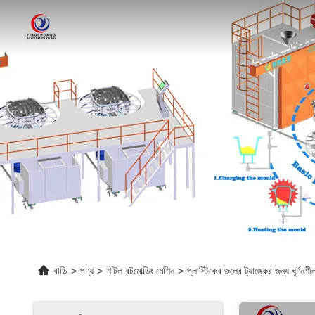
বাড়ি
>
পণ্য
>
শাটল রটমোল্ডিং মেশিন
>
প্লাস্টিকের জলের ট্যাঙ্কের জন্য ঘূর্ণনশী