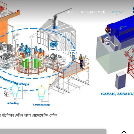
বাড়ি
আমাদের সম্পর্কে
পণ্য
ঘট
পণ্যের বিবরণ
ল ছাঁচনির্মাণ মেশিন শাটল রোটোমোল্ডিং মেশিন