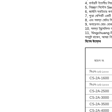
4, বার্নারটি ইতালীয় লিয
5, নিয়ন্ত্রণ সিস্টেম
6, জার্মানি স্নাইডার কন
7, পুরো মেশিনটি একটি দূ
8, এবং সমস্ত মোটর সিমেন
9, অপারেশন মোড বোক
10, সমস্ত ট্রান্সমিশন 
11, Yingchuang Rotomo
সন্তুষ্ট থাকেন, আমরা নি
বিশেষ উল্লেখ
মডেল নং
সিএস-২এ-১০০০
CS-2A-1600
সিএস-২এ-২০০০
CS-2A-2500
CS-2A-3000
CS-2A-3500
CS-2A-4000