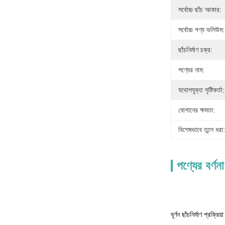
সর্বোচ্চ ছাঁচ আকার:
সর্বোচ্চ পণ্য ভলিউম:
ছাঁচনির্মাণ চক্র:
পণ্যের নাম:
যথোপযুক্ত সৃষ্টিকর্তা:
যোগানের ক্ষমতা:
বিশেষভাবে তুলে ধরা:
পণ্যের বর্ণনা
ঘূর্ণন ছাঁচনির্মাণ প্রক্