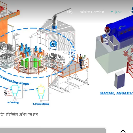
বাড়ি
আমাদের সম্পর্কে
পণ্য
ঘট
পণ্যের বিবরণ
 ছাঁচনির্মাণ মেশিন কম চাপ