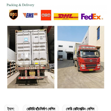
ট্যাগ:
রোটারি ছাঁচনির্মাণ মেশিন
ফেরি রোটমোল্ডিং মেশিন