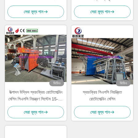
মেশিন
কর্মক্ষমতা সহ
সেরা মূল্য পান
সেরা মূল্য পান
ভিডিও
ভিডিও
উত্পাদন উদ্ভিদ স্বয়ংক্রিয় রোটোমোল্ডিং
স্বয়ংক্রিয় পিএলসি নিয়ন্ত্রিত
মেশিন পিএলসি নিয়ন্ত্রণ সিস্টেম 15-30
রোটোমোল্ডিং মেশিন
মিনিট চক্র সময় সঙ্গে
সেরা মূল্য পান
সেরা মূল্য পান