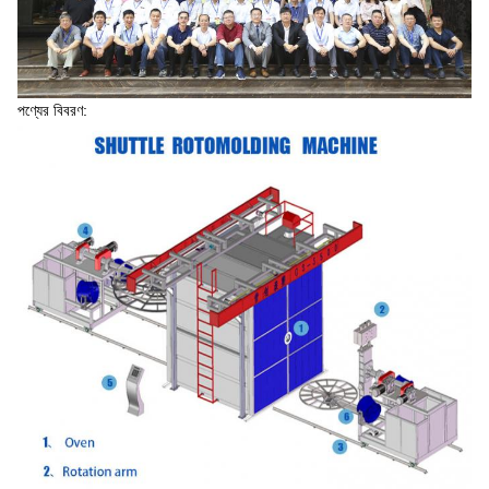
পণ্যের বিবরণ: