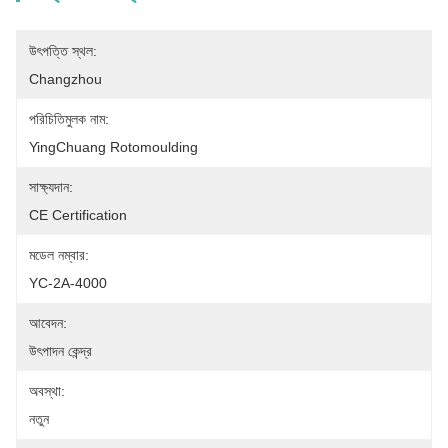
উৎপত্তি স্থল:
Changzhou
পরিচিতিমুলক নাম:
YingChuang Rotomoulding
সাক্ষ্যদান:
CE Certification
মডেল নম্বার:
YC-2A-4000
আবেদন:
উৎপাদন কেন্দ্র
অবস্থা:
নতুন