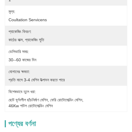
মূল্য:
Coultation Servicens
প্যাকেজিং বিবরণ:
কাঠের বাক্স, প্যাকেজিং সুতি
ডেলিভারি সময়:
30--60 কাজের দিন
যোগানের ক্ষমতা:
প্রতি মাসে 3-4 মেশিন উত্পাদন করতে পারে
বিশেষভাবে তুলে ধরা:
ছোট ঘূর্ণনশীল ছাঁচনির্মাণ মেশিন
, 
ফেরি রোটোমোল্ডিং মেশিন
, 
46Kw শাটল রোটোমোল্ডিং মেশিন
পণ্যের বর্ণনা