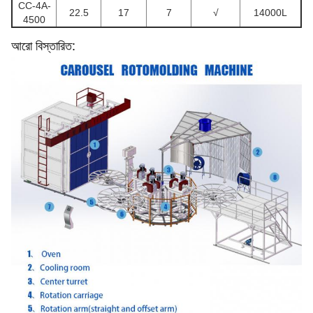
CC-4A-
22.5
17
7
√
14000L
4500
আরো বিস্তারিত: