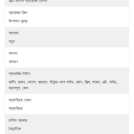
মাল্টি-ফাংশন প্যাকেজিং মেশিন
প্রযোজ্য শিল্প:
উৎপাদন কেন্দ্র
অবস্থা:
নতুন
ফাংশন:
আবরণ
প্যাকেজিং টাইপ:
কার্টন, ক্যান, বোতল, ব্যারেল, স্ট্যান্ড-আপ পাউচ, ব্যাগ, ফিল্ম, ফয়েল, বেল্ট, পাউচ, 
ক্যাপসুল, কেস
স্বয়ংক্রিয় গ্রেড:
স্বয়ংক্রিয়
চালিত প্রকার:
বৈদ্যুতিক