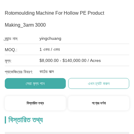
Rotomoulding Machine For Hollow PE Product
Making_3arm 3000
yingchuang
ব্র্যান্ড নাম:
1 একর / একর
MOQ.:
$8,000.00 - $140,000.00 / Acres
মূল্য:
কাঠের বাক্স
প্যাকেজিংয়ের বিবরণ:
সেরা মূল্য পান
এখন চ্যাট করুন
বিস্তারিত তথ্য
পণ্যের বর্ণনা
বিস্তারিত তথ্য