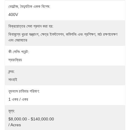
ভোল্টেজ, বৈদ্যুতিক একক বিশেষ:
400V
বিক্রয়োত্তর সেবা প্রদান করা হয়:
বিনামূল্যে খুচরা যন্ত্রাংশ, ক্ষেত্র ইনস্টলেশন, কমিশনিং এবং প্রশিক্ষণ, মাঠ রক্ষণাবেক্ষণ 
এবং মেরামতের 
কী সেলিং পয়েন্ট:
স্বয়ংক্রিয়
বন্দর:
সাংহাই
ন্যূনতম চাহিদার পরিমাণ:
1 একর / একর
মূল্য:
$8,000.00 - $140,000.00                                                                                                              
/ Acres