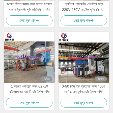
উত্পাদন শীতল বাক্সের জন্য মানের উপাদান
প্লাস্টিক প্যাকেজিং শ্রেষ্ঠত্ব জন্য
সঙ্গে শক্তিশালী ঘূর্ণন ছাঁচনির্মাণ মেশিন
220V-480V ভোল্টেজ ঘূর্ণন ছাঁচনির্মাণ
মেশিন
সেরা মূল্য পান
সেরা মূল্য পান
ভিডিও
ভিডিও
1 বছরের ওয়ারেন্টি জন্য 62KW
0-50 মিমি ছাঁচ পুরুত্বের জন্য 400T
মাল্টিফাংশনাল রোটারি ছাঁচনির্মাণ মেশিন
সর্বোচ্চ চাপ ঘূর্ণমান ছাঁচনির্মাণ মেশিন
সেরা মূল্য পান
সেরা মূল্য পান