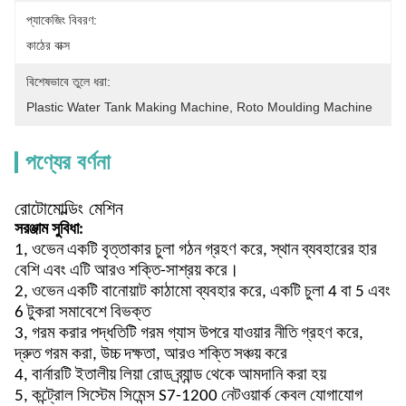
প্যাকেজিং বিবরণ:
কাঠের বাক্স
বিশেষভাবে তুলে ধরা:
Plastic Water Tank Making Machine
, 
Roto Moulding Machine
পণ্যের বর্ণনা
রোটোমোল্ডিং মেশিন
সরঞ্জাম সুবিধা:
1, ওভেন একটি বৃত্তাকার চুলা গঠন গ্রহণ করে, স্থান ব্যবহারের হার
বেশি এবং এটি আরও শক্তি-সাশ্রয় করে।
2, ওভেন একটি বানোয়াট কাঠামো ব্যবহার করে, একটি চুলা 4 বা 5 এবং
6 টুকরা সমাবেশে বিভক্ত
3, গরম করার পদ্ধতিটি গরম গ্যাস উপরে যাওয়ার নীতি গ্রহণ করে,
দ্রুত গরম করা, উচ্চ দক্ষতা, আরও শক্তি সঞ্চয় করে
4, বার্নারটি ইতালীয় লিয়া রোড ব্র্যান্ড থেকে আমদানি করা হয়
5, কন্ট্রোল সিস্টেম সিমেন্স S7-1200 নেটওয়ার্ক কেবল যোগাযোগ