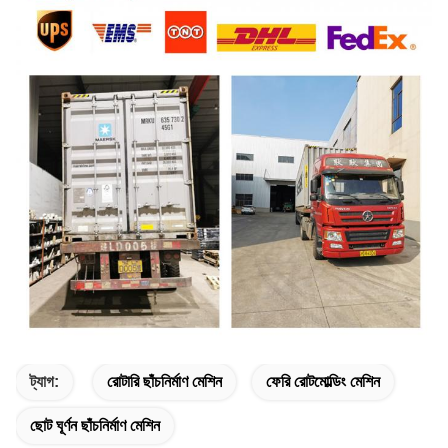
ট্যাগ:
রোটারি ছাঁচনির্মাণ মেশিন
ফেরি রোটমোল্ডিং মেশিন
ছোট ঘূর্ণন ছাঁচনির্মাণ মেশিন