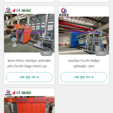
ভিডিও
ভিডিও
উত্পাদন উদ্ভিদ স্বয়ংক্রিয় রোটোমোল্ডিং
স্বয়ংক্রিয় পিএলসি নিয়ন্ত্রিত
মেশিন পিএলসি নিয়ন্ত্রণ সিস্টেম 15-30
রোটোমোল্ডিং মেশিন
মিনিট চক্র সময় সঙ্গে
সেরা মূল্য পান
সেরা মূল্য পান