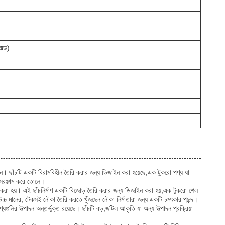
োল্ড)
দন। ছাঁচটি একটি বিরামবিহীন তৈরি করার জন্য ডিজাইন করা হয়েছে,এক টুকরো পণ্য যা
ী সরঞ্জাম করে তোলে।
 ডিজাইন করা হয়। এই ছাঁচনির্মাণ একটি বিজোড় তৈরি করার জন্য ডিজাইন করা হয়,এক টুকরো শেল
চ মানের, টেকসই নৌকা তৈরি করতে খুঁজছেন নৌকা নির্মাতারা জন্য একটি চমৎকার পছন্দ।
যগুলির উত্পাদন অন্তর্ভুক্ত রয়েছে। ছাঁচটি বড়,জটিল আকৃতি যা অন্য উত্পাদন প্রক্রিয়া