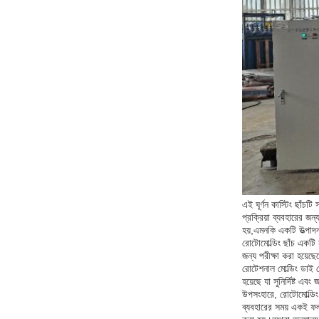
এই ঘূর্ণন কাস্টিং ছাঁচট
প্রক্রিয়া ব্যবহারের জ
হয়,এমনকি একটি উত্পাদন
রোটোমোল্ডিং ছাঁচ একটি ন
জন্য পরীক্ষা করা হয়ে
রোটেশনাল মোল্ডিং ডাই র
হয়েছে যা সুনির্দিষ্ট
উপসংহারে, রোটোমোল্ডিং ছ
ব্যবহারের সময় একই ফল