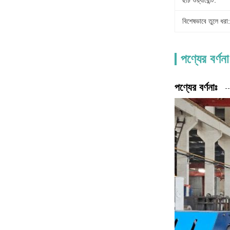
ছাঁচ ওয়্যারেন্টি:
বিশেষভাবে তুলে ধরা:
পণ্যের বর্ণনা
পণ্যের বর্ণনাঃ