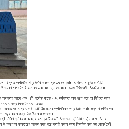
তো বিস্তৃত প্লাস্টিক পণ্য তৈরি করতে ব্যবহৃত হয়।ছাঁচ বিশেষভাবে ঘূর্ণন ছাঁচনির্মাণ
ের উপকরণ থেকে তৈরি করা হয় এবং বহু বছর ব্যবহারের জন্য দীর্ঘস্থায়ী ডিজাইন করা
ার অবস্থায় আছে এবং এটি সর্বোচ্চ মানের এবং কর্মক্ষমতা মান পূরণ করে তা নিশ্চিত করার
রদান করার জন্য ডিজাইন করা হয়েছে।
রা মোল্ডগুলির মধ্যে একটি।এটি উচ্চমানের প্লাস্টিকের পণ্য তৈরি করার জন্য ডিজাইন করা
োরতা সহ্য করার জন্য ডিজাইন করা হয়েছে।
াঁচনির্মাণ প্রক্রিয়া ব্যবহার করে।এটি একটি উচ্চমানের ছাঁচনির্মাণ ছাঁচ যা প্রতিবার
ের উপকরণ যা ব্যবহারের অনেক বছর ধরে স্থায়ী করার জন্য ডিজাইন করা হয় থেকে তৈরি