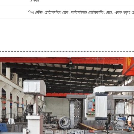
১ বছর
পিএ টেস্টিং রোটোকাস্টিং মোল্ড
, 
কাস্টমাইজড রোটোকাস্টিং মোল্ড
, 
একক গহ্বর রো