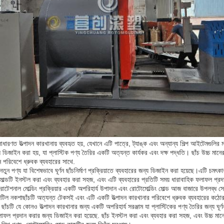
ি সাধারণত উত্পাদন কারখানায় ব্যবহৃত হয়, যেখানে এটি পাত্রে, ট্যাঙ্ক এবং অন্যান্য শিল্প আইটেমগুলির ম
ন্য ডিজাইন করা হয়, যা প্লাস্টিক পণ্য তৈরির একটি অত্যন্ত কার্যকর এবং দক্ষ পদ্ধতি। ছাঁচ উচ্চ মান
 পরিবেশে ধ্রুবক ব্যবহারের সাথে.
তুন পণ্য যা বিশেষভাবে ঘূর্ণন ছাঁচনির্মাণ প্রক্রিয়াতে ব্যবহারের জন্য ডিজাইন করা হয়েছে।এটি চমৎক
ছেমোল্ডটি ইনস্টল করা এবং ব্যবহার করা সহজ, এবং এটি ব্যবহারের প্রতিটি সময় ধারাবাহিক ফলাফল প্
োটেশনাল মোল্ডিং প্রক্রিয়ার একটি অপরিহার্য উপাদান এবং রোটোমোল্ডিং মোল্ড আজ বাজারে উপলব্ধ সে
 এবং জটিল নকশাছাঁচটি অত্যন্ত টেকসই এবং এটি একটি উত্পাদন কারখানার পরিবেশে ধ্রুবক ব্যবহারের কঠ
াঁচটি যে কোনও উত্পাদন কারখানার জন্য একটি অপরিহার্য সরঞ্জাম যা প্লাস্টিকের পণ্য তৈরির জন্য ঘূর্ণন ছ
াফল প্রদান করার জন্য ডিজাইন করা হয়েছে. ছাঁচ ইনস্টল করা এবং ব্যবহার করা সহজ, এবং উচ্চ মান