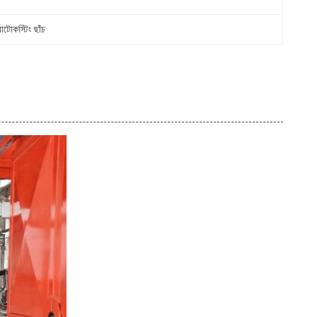
টোকস্টিং ছাঁচ