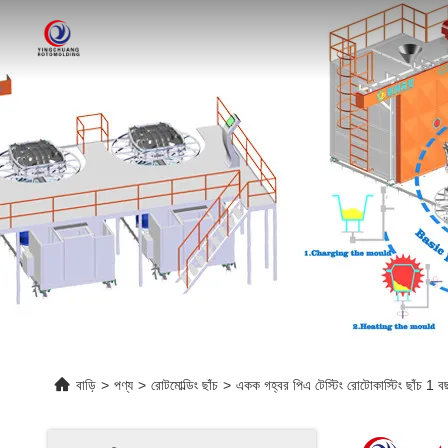
বাড়ি
>
পণ্য
>
রোটমোল্ডিং ছাঁচ
>
একক গহ্বর পিএ টেস্টিং রোটোকাস্টিং ছাঁচ 1 