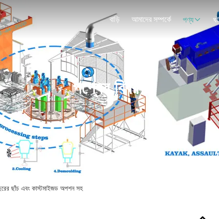
বাড়ি
আমাদের সম্পর্কে
পণ্য
ঘট
পণ্যের বিবরণ
বছরের ছাঁচ এবং কাস্টমাইজড অপশন সহ