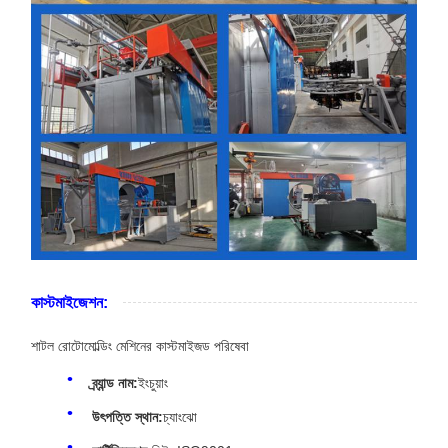
কাস্টমাইজেশন:
শাটল রোটোমোল্ডিং মেশিনের কাস্টমাইজড পরিষেবা
ব্র্যান্ড নাম:
ইংচুয়াং
উৎপত্তি স্থান:
চ্যাংঝো