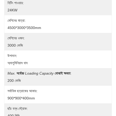
হিটিং পাওয়ার:
24KW
মেশিনের মাত্রা:
4500*3000*3500mm
মেশিনের ওজন:
3000 কেজি
উপাদান:
অ্যালুমিনিয়াম খাদ
Max.
সর্বোচ্চ
Loading Capacity
বোঝাই ক্ষমতা
:
200 কেজি
সর্বাধিক ছত্রাকের আকার:
900*900*400mm
ছাঁচ বন্ধ স্ট্রোক:
400 মিমি