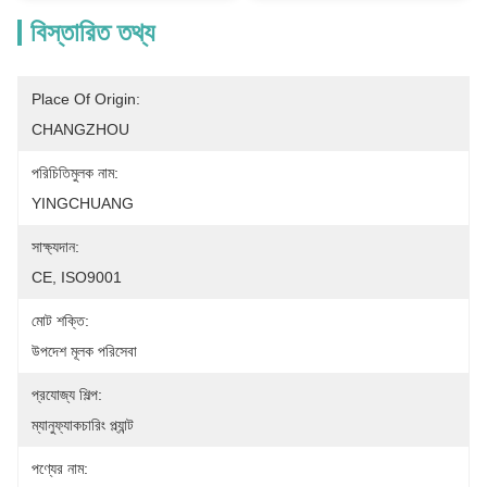
বিস্তারিত তথ্য
Place Of Origin:
CHANGZHOU
পরিচিতিমুলক নাম:
YINGCHUANG
সাক্ষ্যদান:
CE, ISO9001
মোট শক্তি:
উপদেশ মূলক পরিসেবা
প্রযোজ্য শিল্প:
ম্যানুফ্যাকচারিং প্ল্যান্ট
পণ্যের নাম: