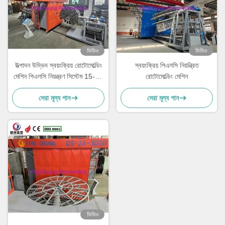
ভিডিও
ভিডিও
উত্পাদন উদ্ভিদ স্বয়ংক্রিয় রোটোমোল্ডিং
স্বয়ংক্রিয় পিএলসি নিয়ন্ত্রিত
মেশিন পিএলসি নিয়ন্ত্রণ সিস্টেম 15-30
রোটোমোল্ডিং মেশিন
মিনিট চক্র সময় সঙ্গে
সেরা মূল্য পান
সেরা মূল্য পান
ভিডিও