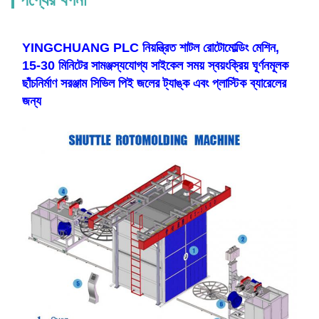
YINGCHUANG PLC নিয়ন্ত্রিত শাটল রোটোমোল্ডিং মেশিন,
15-30 মিনিটের সামঞ্জস্যযোগ্য সাইকেল সময় স্বয়ংক্রিয় ঘূর্ণনমূলক
ছাঁচনির্মাণ সরঞ্জাম সিভিল পিই জলের ট্যাঙ্ক এবং প্লাস্টিক ব্যারেলের
জন্য