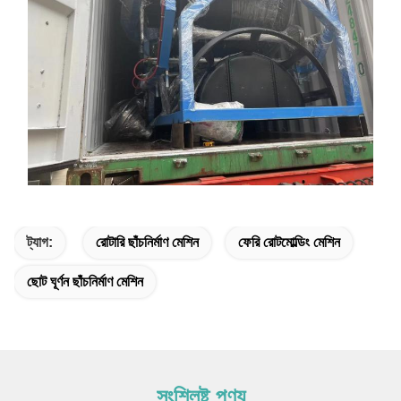
ট্যাগ:
রোটারি ছাঁচনির্মাণ মেশিন
ফেরি রোটমোল্ডিং মেশিন
ছোট ঘূর্ণন ছাঁচনির্মাণ মেশিন
সংশ্লিষ্ট পণ্য