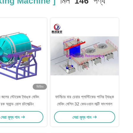
ing Machine ]
মিল
146
পণ্য
ভিডিও
য় জলের স্টোরেজ ট্যাঙ্ক মেকিং
ফার্নিচার বার চেয়ার প্লাস্টিকের পানির ট্যাঙ্ক
 রক অ্যান্ড রোল রটমোল্ডিং
মেকিং মেশিন 32 কেডওয়ান মাল্টি ফাংশনাল
সেরা মূল্য পান
সেরা মূল্য পান