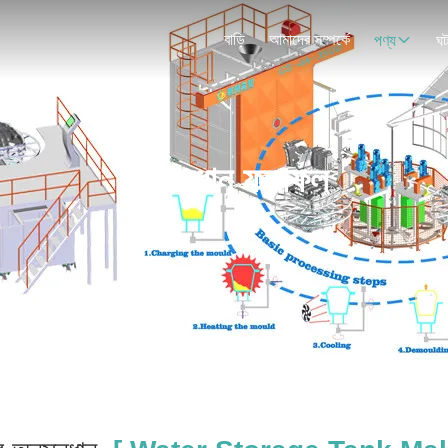
বাড়ি
আমাদের সম্পর্কে
পণ্য
ঘট
অনুসন্ধান ফলাফল