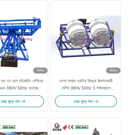
ভিডিও
ভিডিও
 রক এন রোল রটমোল্ডিং মেশিনের
ওপেন ফায়ার ওয়াটার ট্যাঙ্ক উত্পাদনকারী
্যাঙ্ক 380V 50Hz বানাচ্ছে
মেশিন 380V 50Hz 3 পর্যায়ক্রমে
স্বয়ংক্রিয়
সেরা মূল্য পান
সেরা মূল্য পান