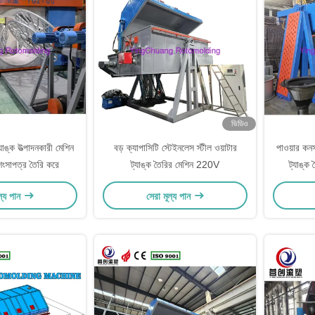
ভিডিও
যাঙ্ক উত্পাদনকারী মেশিন
বড় ক্যাপাসিটি স্টেইনলেস স্টীল ওয়াটার
পাওয়ার কন
ই শংসাপত্র তৈরি করে
ট্যাঙ্ক তৈরির মেশিন 220V
ট্যাঙ্ক 
৫-২০মিমি,
ল্য পান
সেরা মূল্য পান
পাইপ ফ্ল