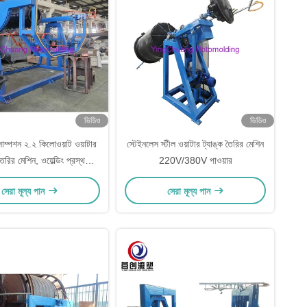
ভিডিও
ভিডিও
সাম্পশন ২.২ কিলোওয়াট ওয়াটার
স্টেইনলেস স্টীল ওয়াটার ট্যাঙ্ক তৈরির মেশিন
তৈরির মেশিন, ওয়েল্ডিং প্রস্থ
220V/380V পাওয়ার
 মেটাল ট্যাঙ্ক উৎপাদনের জন্য
সেরা মূল্য পান
সেরা মূল্য পান
েয়ারিং মেশিন নামেও পরিচিত