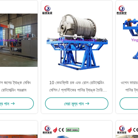
াটল জলের ট্যাঙ্ক মেকিং
10 কেডব্লিউ রক এবং রোল রোটমোল্ডিং
ওপেন ফায়ার
োটমোল্ডিং সরঞ্জাম
মেশিন / প্লাস্টিকের পানির ট্যাঙ্ক তৈরির
পানির ট
মেশিন
ল্য পান
সেরা মূল্য পান