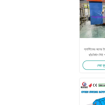
প্লাস্টিকের জলের ট্
ছাঁচনির্মাণ সি
সেরা মূ