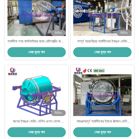
ভিডিও
ভিডিও
প্লাস্টিক পণ্য কাস্টমাইজড জন্য রোটমোল্ডিং জলের
সম্পূর্ণ স্বয়ংক্রিয় প্লাস্টিকের ট্যাঙ্ক মেকিং
ট্যাঙ্ক মেকিং মেশিন
মেশিন রটমোল্ডিং .ালাই সহায়ক ary
সেরা মূল্য পান
সেরা মূল্য পান
ভিডিও
জলের ট্যাঙ্ক মেকিং মেশিন ওপেন ফ্লেম
সামঞ্জস্যপূর্ণ প্লাস্টিকের ট্যাংক উত্পাদন মেশিন
5000L, ফ্লেম ফায়ার সুইং রোলিং মেশিন
স্বয়ংক্রিয় অপারেশন মোড 0.6-0.8MPa বায়ু
সেরা মূল্য পান
সেরা মূল্য পান
চাপ